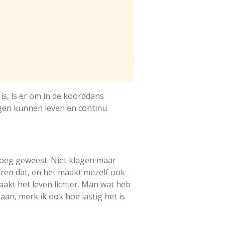
is, is er om in de koorddans
ngen kunnen leven en continu
noeg geweest. Niet klagen maar
eren dat, en het maakt mezelf ook
aakt het leven lichter. Man wat heb
aan, merk ik ook hoe lastig het is