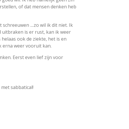
urstellen, of dat mensen denken heb
chreeuwen ....zo wil ik dit niet. Ik
el uitbraken is er rust, kan ik weer
 helaas ook de ziekte, het is en
ik erna weer vooruit kan.
ken. Eerst even lief zijn voor
 met sabbatical!