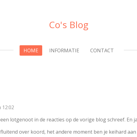
Co's Blog
HOME
INFORMATIE
CONTACT
 12:02
een lotgenoot in de reacties op de vorige blog schreef. En ja,
fluitend over koord, het andere moment ben je keihard aan 