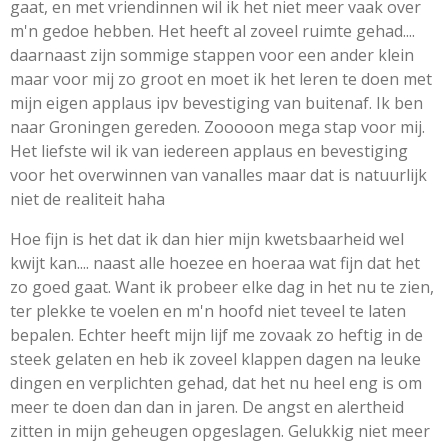
gaat, en met vriendinnen wil ik het niet meer vaak over
m'n gedoe hebben. Het heeft al zoveel ruimte gehad....
daarnaast zijn sommige stappen voor een ander klein
maar voor mij zo groot en moet ik het leren te doen met
mijn eigen applaus ipv bevestiging van buitenaf. Ik ben
naar Groningen gereden. Zooooon mega stap voor mij.
Het liefste wil ik van iedereen applaus en bevestiging
voor het overwinnen van vanalles maar dat is natuurlijk
niet de realiteit haha
Hoe fijn is het dat ik dan hier mijn kwetsbaarheid wel
kwijt kan.... naast alle hoezee en hoeraa wat fijn dat het
zo goed gaat. Want ik probeer elke dag in het nu te zien,
ter plekke te voelen en m'n hoofd niet teveel te laten
bepalen. Echter heeft mijn lijf me zovaak zo heftig in de
steek gelaten en heb ik zoveel klappen dagen na leuke
dingen en verplichten gehad, dat het nu heel eng is om
meer te doen dan dan in jaren. De angst en alertheid
zitten in mijn geheugen opgeslagen. Gelukkig niet meer