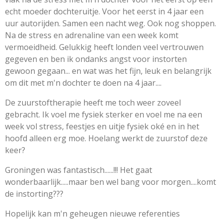
echt moeder dochteruitje. Voor het eerst in 4 jaar een
uur autorijden. Samen een nacht weg. Ook nog shoppen.
Na de stress en adrenaline van een week komt
vermoeidheid. Gelukkig heeft londen veel vertrouwen
gegeven en ben ik ondanks angst voor instorten
gewoon gegaan... en wat was het fijn, leuk en belangrijk
om dit met m'n dochter te doen na 4 jaar....
De zuurstoftherapie heeft me toch weer zoveel
gebracht. Ik voel me fysiek sterker en voel me na een
week vol stress, feestjes en uitje fysiek oké en in het
hoofd alleen erg moe. Hoelang werkt de zuurstof deze
keer?
Groningen was fantastisch......!!! Het gaat
wonderbaarlijk.....maar ben wel bang voor morgen....komt
de instorting???
Hopelijk kan m'n geheugen nieuwe referenties