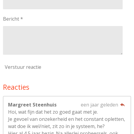
Bericht *
Verstuur reactie
Reacties
Margreet Steenhuis
een jaar geleden
Hoi, wat fijn dat het zo goed gaat met je.
Je gevoel van onzekerheid en het constant opletten,
wat doe ik wel/niet, zit zo in je systeem, he?
Hier al 4,5 jaar bezig. Na allerlei probeersels, ook