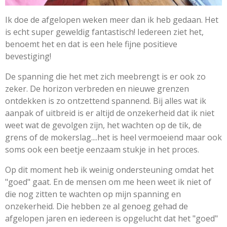
Ik doe de afgelopen weken meer dan ik heb gedaan. Het
is echt super geweldig fantastisch! Iedereen ziet het,
benoemt het en dat is een hele fijne positieve
bevestiging!
De spanning die het met zich meebrengt is er ook zo
zeker. De horizon verbreden en nieuwe grenzen
ontdekken is zo ontzettend spannend. Bij alles wat ik
aanpak of uitbreid is er altijd de onzekerheid dat ik niet
weet wat de gevolgen zijn, het wachten op de tik, de
grens of de mokerslag....het is heel vermoeiend maar ook
soms ook een beetje eenzaam stukje in het proces.
Op dit moment heb ik weinig ondersteuning omdat het
"goed" gaat. En de mensen om me heen weet ik niet of
die nog zitten te wachten op mijn spanning en
onzekerheid. Die hebben ze al genoeg gehad de
afgelopen jaren en iedereen is opgelucht dat het "goed"