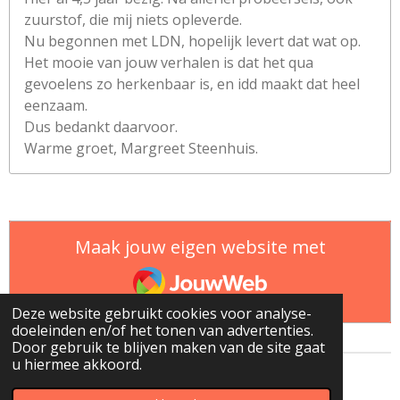
zuurstof, die mij niets opleverde.
Nu begonnen met LDN, hopelijk levert dat wat op.
Het mooie van jouw verhalen is dat het qua
gevoelens zo herkenbaar is, en idd maakt dat heel
eenzaam.
Dus bedankt daarvoor.
Warme groet, Margreet Steenhuis.
Maak jouw eigen website met
JouwWeb
Deze website gebruikt cookies voor analyse-
doeleinden en/of het tonen van advertenties.
Door gebruik te blijven maken van de site gaat
u hiermee akkoord.
© 2022 - 2026 Co's Blog