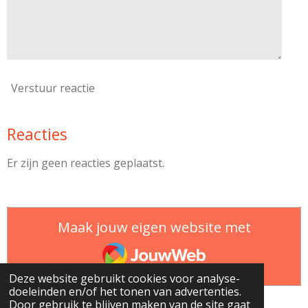
Verstuur reactie
Reacties
Er zijn geen reacties geplaatst.
Maak jouw eigen website met
JouwWeb
Deze website gebruikt cookies voor analyse-
doeleinden en/of het tonen van advertenties.
Door gebruik te blijven maken van de site gaat