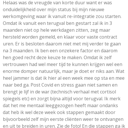
Helaas was de vreugde van korte duur want er was
onduidelijkheid over mijn status bij mijn nieuwe
werkomgeving waar ik vanuit re-integratie zou starten.
Omdat ik vanuit een terugval ben gestart zal ik in 3
maanden niet op hele werkdagen zitten, zeg maar
hersteld worden gemeld, en klaar voor vaste contract
uren. Er is besloten daarom niet met mij verder te gaan
na 3 maanden. Ik ben een onzekere factor en daarom
hen goed recht deze keuze te maken. Omdat ik zelf
vertrouwen had wel meer tijd te kunnen krijgen wel een
enorme domper natuurlijk, maar je doet er niks aan. Wat
heel jammer is dat ik hier al een week mee op sta en mee
naar bed ga. Post Covid en stress gaan niet samen en
brengt je lijf in de war (technisch verhaal met cortisol
spiegels etc) en zorgt bijna altijd voor terugval. Ik merk
dat het me mentaal leeggezogen heeft maar ondanks
dat heb ik wel deze week ook stappen gemaakt door
bijvoorbeeld zelf mijn eerste cliënten weer te ontvangen
en uit te breiden in uren. Zie de foto! En die stappen ga ik