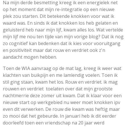
Na mijn derde besmetting kreeg ik een energielek net
op het moment dat mijn re-integratie op een nieuwe
plek zou starten. Dit betekende knokken voor wat ik
waard was. En sinds ik dat knokken los heb gelaten en
geluisterd heb naar mijn lijf, kwam alles los. Wat vertelde
mijn lijf me nou ten tijde van mijn vorige blog? Dat ik nog
zo cognitief kan bedenken dat ik kies voor vooruitgang
en positiviteit maar dat rouw en verdriet ook z'n
aandacht mogen hebben.
Toen de WIA aanvraag op de mat lag, kreeg ik weer wat
klachten van buikpijn en me lamlendig voelen. Toen ik
stil ging staan, kwam het los. Rouw en verdriet. ik mag
rouwen en verdriet toelaten over dat mijn grootste
nachtmerrie deze zomer uit kwam. Dat ik klaar voor een
nieuwe start op werkgebied nu weer moet knokken ipv
even dit verwerken. De rouw die kwam was heftig maar
zo mooi dat het gebeurde. In januari heb ik dit eerder
doorleefd toen een vriendschap na 20 jaar werd