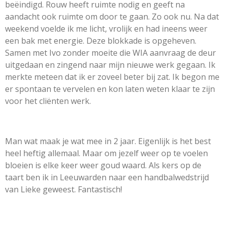
beëindigd. Rouw heeft ruimte nodig en geeft na
aandacht ook ruimte om door te gaan. Zo ook nu. Na dat
weekend voelde ik me licht, vrolijk en had ineens weer
een bak met energie. Deze blokkade is opgeheven.
Samen met Ivo zonder moeite die WIA aanvraag de deur
uitgedaan en zingend naar mijn nieuwe werk gegaan. Ik
merkte meteen dat ik er zoveel beter bij zat. Ik begon me
er spontaan te vervelen en kon laten weten klaar te zijn
voor het cliënten werk.
Man wat maak je wat mee in 2 jaar. Eigenlijk is het best
heel heftig allemaal. Maar om jezelf weer op te voelen
bloeien is elke keer weer goud waard. Als kers op de
taart ben ik in Leeuwarden naar een handbalwedstrijd
van Lieke geweest. Fantastisch!