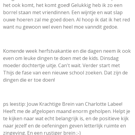
het ook komt, het komt goed! Gelukkig heb ik zo een
borrel staan met vriendinnen. Een wijntje en wat slap
ouwe hoeren zal me goed doen. Al hoop ik dat ik het red
want nu gewoon wel even heel moe vanndit gedoe.
Komende week herfstvakantie en die dagen neem ik ook
even om leuke dingen te doen met de kids. Dinsdag
moeder dochtertje uitje. Can't wait. Verder start met
Thijs de fase van een nieuwe school zoeken. Dat zijn de
dingen die er toe doen!
ps leestip: Jouw Krachtige Brein van Charlotte Labee!
Heeft me de afgelopen maand enorm geholpen. Helpt je
te kijken naar wat echt belangrijk is, en de positieve kijk
naar jezelf en de oefeningen geven letterlijk ruimte en
zingeving. En een rustiger brein ;-)